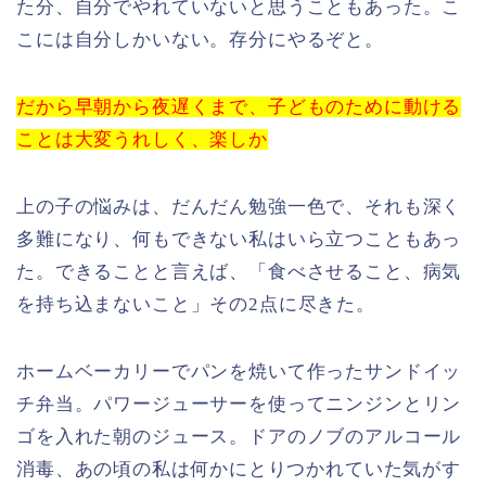
た分、自分でやれていないと思うこともあった。こ
こには自分しかいない。存分にやるぞと。
だから早朝から夜遅くまで、子どものために動ける
ことは大変うれしく、楽しか
上の子の悩みは、だんだん勉強一色で、それも深く
多難になり、何もできない私はいら立つこともあっ
た。できることと言えば、「食べさせること、病気
を持ち込まないこと」その2点に尽きた。
ホームベーカリーでパンを焼いて作ったサンドイッ
チ弁当。パワージューサーを使ってニンジンとリン
ゴを入れた朝のジュース。ドアのノブのアルコール
消毒、
あの頃の私は何かに
とりつかれていた気がす