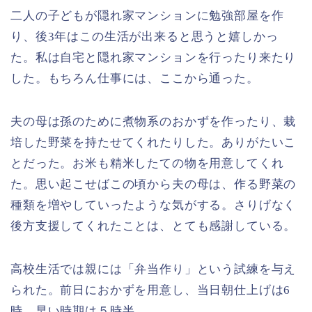
二人の子どもが隠れ家マンションに勉強部屋を作
り、後3年はこの生活が出来ると思うと嬉しかっ
た。私は自宅と隠れ家マンションを行ったり来たり
した。もちろん仕事には、ここから通った。
夫の母は孫のために煮物系のおかずを作ったり、栽
培した野菜を持たせてくれたりした。ありがたいこ
とだった。お米も精米したての物を用意してくれ
た。思い起こせばこの頃から夫の母は、作る野菜の
種類を増やしていったような気がする。さりげなく
後方支援してくれたことは、とても感謝している。
高校生活では親には「弁当作り」という試練を与え
られた。前日におかずを用意し、当日朝仕上げは6
時。早い時期は５時半。