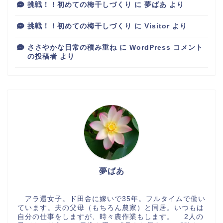
挑戦！！初めての梅干しづくり
に
夢ばあ
より
挑戦！！初めての梅干しづくり
に
Visitor
より
ささやかな日常の積み重ね
に
WordPress コメント
の投稿者
より
夢ばあ
アラ還女子。ド田舎に嫁いで35年。フルタイムで働い
ています。夫の父母（もちろん農家）と同居。いつもは
自分の仕事をしますが、時々農作業もします。 2人の