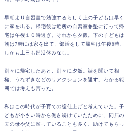
早朝より自習室で勉強するらしく上の子どもは早く
に家を出る。帰宅後は近所の自習室兼塾に行って帰
宅は午後１０時過ぎ。それから夕飯。下の子どもは
朝は7時には家を出て、部活をして帰宅は午後8時。
しかも土日も部活休みなし。
別々に帰宅したあと、別々に夕飯。話を聞いて相
槌、うなずきなどのリアクションを返す。わかる範
囲では考えも言った。
私はこの時代が子育ての総仕上げと考えていた。子
どもが小さい時から働き続けていたために、同居の
夫の母や父に頼っていることも多く、助けてもらっ